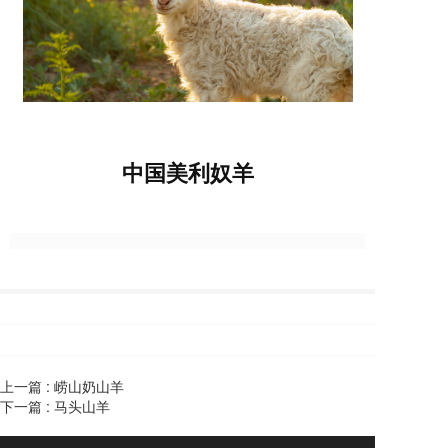
中国美利奴羊
上一篇 :
崂山奶山羊
下一篇 :
马头山羊